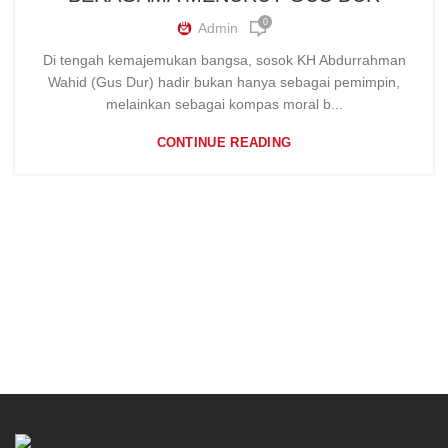
0
Admin
Di tengah kemajemukan bangsa, sosok KH Abdurrahman
Wahid (Gus Dur) hadir bukan hanya sebagai pemimpin,
melainkan sebagai kompas moral b...
CONTINUE READING