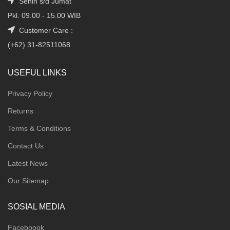
Senin s/d Jumat
Pkl. 09.00 - 15.00 WIB
Customer Care :
(+62) 31-82511068
USEFUL LINKS
Privacy Policy
Returns
Terms & Conditions
Contact Us
Latest News
Our Sitemap
SOSIAL MEDIA
Faceboook