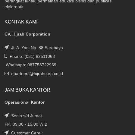
perangkat lunak, permainan edukasi bisnis dan publikasi
elektronik.
KONTAK KAMI
CV. Hijrah Corporation
Jl. A. Yani No. 88 Surabaya
Phone: (031) 82511068
Whatsapp: 087753722969
epartners@hijrahcorp.co.id
JAM BUKA KANTOR
Operasional Kantor
Senin s/d Jumat
Pkl. 09.00 - 15.00 WIB
Customer Care :