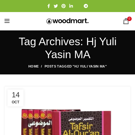
0
Tag Archives: Hj Yuli
Yasin MA
HOME
POSTS TAGGED "HJ YULI YASIN MA"
14
OCT