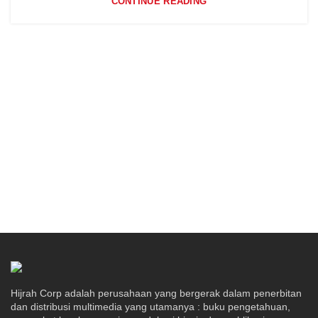
CONTINUE READING
Hijrah Corp adalah perusahaan yang bergerak dalam penerbitan
dan distribusi multimedia yang utamanya : buku pengetahuan,