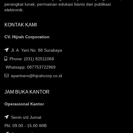
perangkat lunak, permainan edukasi bisnis dan publikasi
elektronik.
KONTAK KAMI
CV. Hijrah Corporation
Jl. A. Yani No. 88 Surabaya
Phone: (031) 82511068
Whatsapp: 087753722969
epartners@hijrahcorp.co.id
JAM BUKA KANTOR
Operasional Kantor
Senin s/d Jumat
Pkl. 09.00 - 15.00 WIB