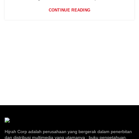
CONTINUE READING
Hijrah Corp adalah perusahaan yang bergerak dalam penerbitan
dan distribusi multimedia yang utamanya : buku pengetahuan,