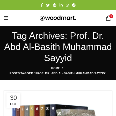
0
Tag Archives: Prof. Dr.
Abd Al-Basith Muhammad
Sayyid
HOME
POSTS TAGGED "PROF. DR. ABD AL-BASITH MUHAMMAD SAYYID"
30
OCT