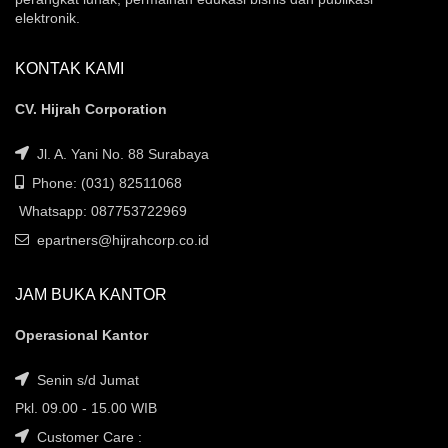
elektronik.
KONTAK KAMI
CV. Hijrah Corporation
Jl. A. Yani No. 88 Surabaya
Phone: (031) 82511068
Whatsapp: 087753722969
epartners@hijrahcorp.co.id
JAM BUKA KANTOR
Operasional Kantor
Senin s/d Jumat
Pkl. 09.00 - 15.00 WIB
Customer Care :