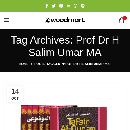
0
Tag Archives: Prof Dr H
Salim Umar MA
HOME
POSTS TAGGED "PROF DR H SALIM UMAR MA"
14
OCT