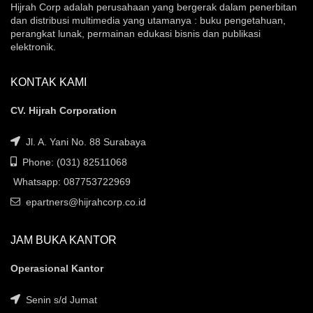
Hijrah Corp adalah perusahaan yang bergerak dalam penerbitan
dan distribusi multimedia yang utamanya : buku pengetahuan,
perangkat lunak, permainan edukasi bisnis dan publikasi
elektronik.
KONTAK KAMI
CV. Hijrah Corporation
Jl. A. Yani No. 88 Surabaya
Phone: (031) 82511068
Whatsapp: 087753722969
epartners@hijrahcorp.co.id
JAM BUKA KANTOR
Operasional Kantor
Senin s/d Jumat