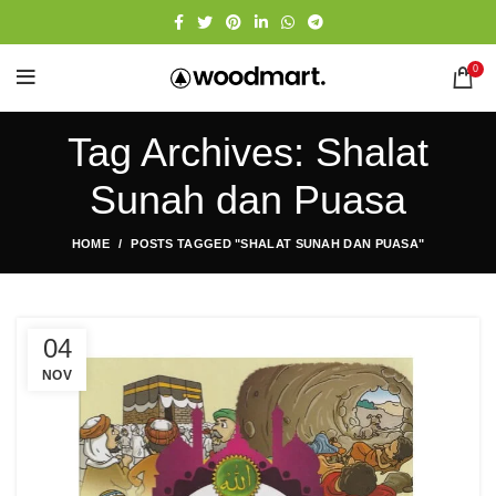
0
Tag Archives: Shalat
Sunah dan Puasa
HOME
POSTS TAGGED "SHALAT SUNAH DAN PUASA"
04
NOV