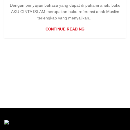
Dengan penyajian bahasa yang dapat di pahami anak, buku
AKU CINTA ISLAM merupakan buku referensi anak Muslim
terlengkap yang menyajikan...
CONTINUE READING