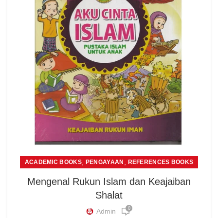
,
,
ACADEMIC BOOKS
PENGAYAAN
REFERENCES BOOKS
Mengenal Rukun Islam dan Keajaiban
Shalat
0
Admin