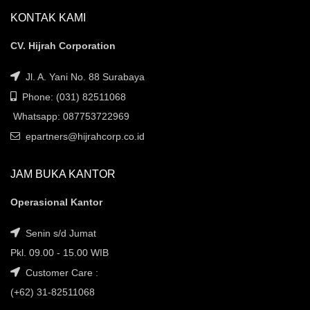
KONTAK KAMI
CV. Hijrah Corporation
Jl. A. Yani No. 88 Surabaya
Phone: (031) 82511068
Whatsapp: 087753722969
epartners@hijrahcorp.co.id
JAM BUKA KANTOR
Operasional Kantor
Senin s/d Jumat
Pkl. 09.00 - 15.00 WIB
Customer Care :
(+62) 31-82511068