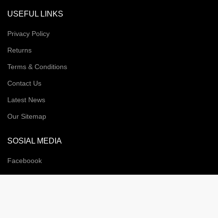
USEFUL LINKS
Privacy Policy
Returns
Terms & Conditions
Contact Us
Latest News
Our Sitemap
SOSIAL MEDIA
Faceboook
Instragram
Twitter
LinkedIn