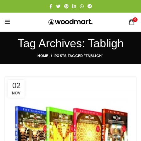
0
Tag Archives: Tabligh
HOME
POSTS TAGGED "TABLIGH"
02
NOV